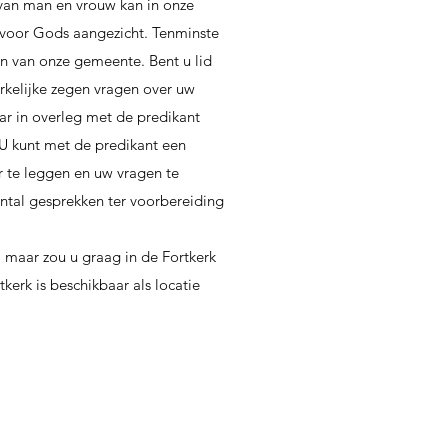
van man en vrouw kan in onze
oor Gods aangezicht. Tenminste
jn van onze gemeente. Bent u lid
rkelijke zegen vragen over uw
aar in overleg met de predikant
 U kunt met de predikant een
 te leggen en uw vragen te
aantal gesprekken ter voorbereiding
.
 maar zou u graag in de Fortkerk
kerk is beschikbaar als locatie