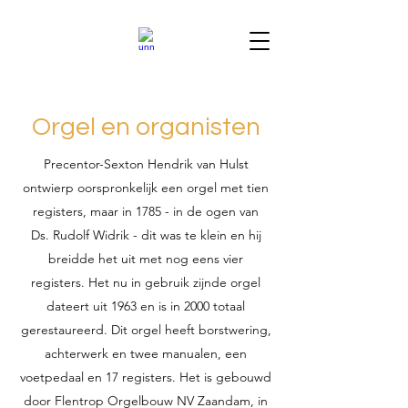
Orgel en organisten
Precentor-Sexton Hendrik van Hulst
ontwierp oorspronkelijk een orgel met tien
registers, maar in 1785 - in de ogen van
Ds. Rudolf Widrik - dit was te klein en hij
breidde het uit met nog eens vier
registers. Het nu in gebruik zijnde orgel
dateert uit 1963 en is in 2000 totaal
gerestaureerd. Dit orgel heeft borstwering,
achterwerk en twee manualen, een
voetpedaal en 17 registers. Het is gebouwd
door Flentrop Orgelbouw NV Zaandam, in